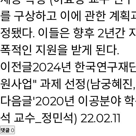
를 구상하고 이에 관한 계획
정됐다. 이들은 향후 2년간 
폭적인 지원을 받게 된다.
이전글
2024년 한국연구재
원사업" 과제 선정(남궁혜진,
다음글
'2020년 이공분야 
석 교수_정민석)
22.02.11
댓글
0